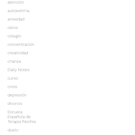
atención
autoestima
ansiedad
celos
colegio
concentración
creatividad
crianza
Daily Notes
curso
crisis
depresión
divorcio
Escuela
Española de
Terapia Reichia
duelo