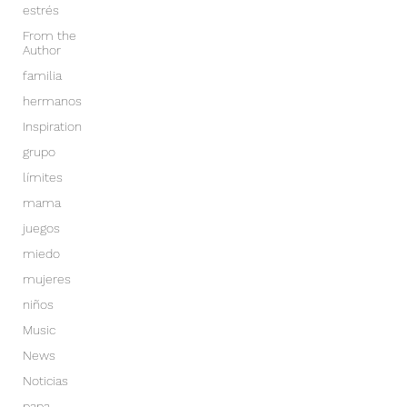
estrés
From the
Author
familia
hermanos
Inspiration
grupo
límites
mama
juegos
miedo
mujeres
niños
Music
News
Noticias
papa