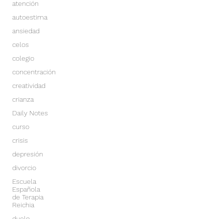
atención
autoestima
ansiedad
celos
colegio
concentración
creatividad
crianza
Daily Notes
curso
crisis
depresión
divorcio
Escuela
Española
de Terapia
Reichia
duelo