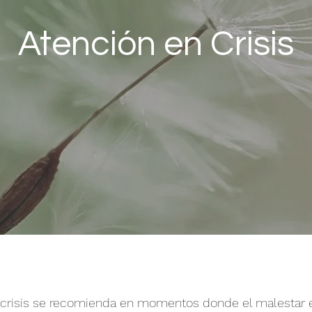
Atención en Crisis
 crisis se recomienda en momentos donde el malestar