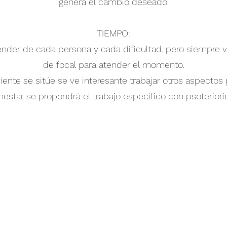
genera el cambio deseado.
TIEMPO:
nder de cada persona y cada dificultad, pero siempre v
de focal para atender el momento.
iente se sitúe se ve interesante trabajar otros aspectos
nestar se propondrá el trabajo específico con psoteriori