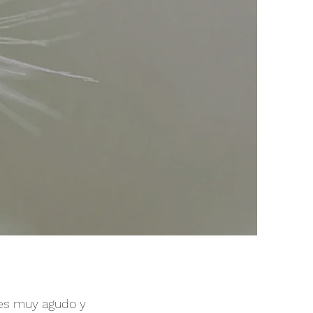
 es muy agudo y