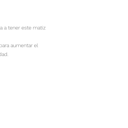
a a tener este matiz
 para aumentar el
dad.