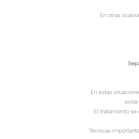
En otras ocasio
Sep
En estas situacione
evita
El tratamiento se 
Técnicas important