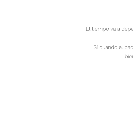
El tiempo va a depe
Si cuando el pac
bie