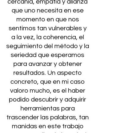
cercanía, empatía y alianza
que uno necesita en ese
momento en que nos
sentimos tan vulnerables y
a la vez, la coherencia, el
seguimiento del método y la
seriedad que esperamos
para avanzar y obtener
resultados. Un aspecto
concreto, que en mi caso
valoro mucho, es el haber
podido descubrir y adquirir
herramientas para
trascender las palabras, tan
manidas en este trabajo