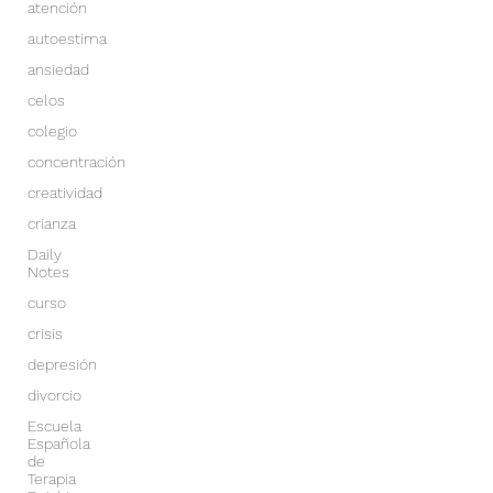
atención
autoestima
ansiedad
celos
colegio
concentración
creatividad
crianza
Daily
Notes
curso
crisis
depresión
divorcio
Escuela
Española
de
Terapia