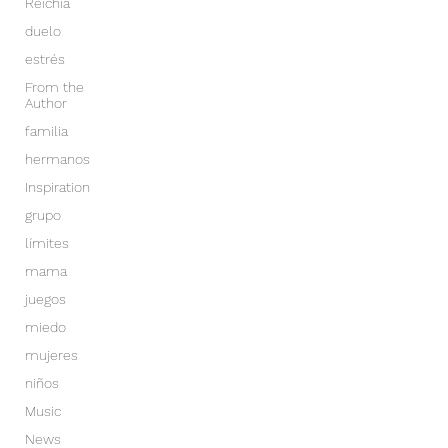
Reichia
duelo
estrés
From the
Author
familia
hermanos
Inspiration
grupo
límites
mama
juegos
miedo
mujeres
niños
Music
News