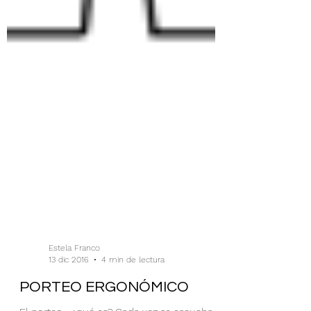
Estela Franco
13 dic 2016
4 min de lectura