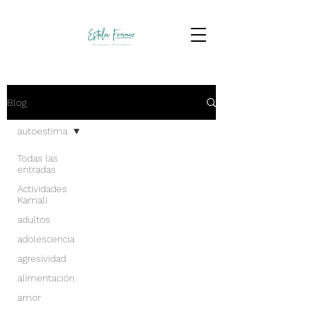
Blog
autoestima
Todas las
entradas
Actividades
Kamali
adultos
adolescencia
agresividad
alimentación
amor