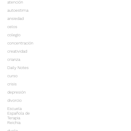
atención
autoestima
ansiedad
celos
colegio
concentración
creatividad
crianza
Daily Notes
curso
crisis
depresión
divorcio
Escuela
Española de
Terapia
Reichia
duelo