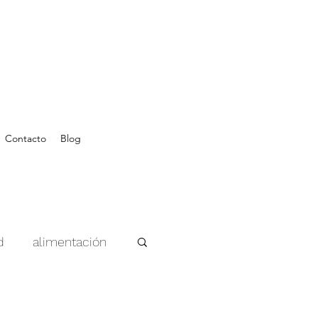
Contacto
Blog
d
alimentación
tración