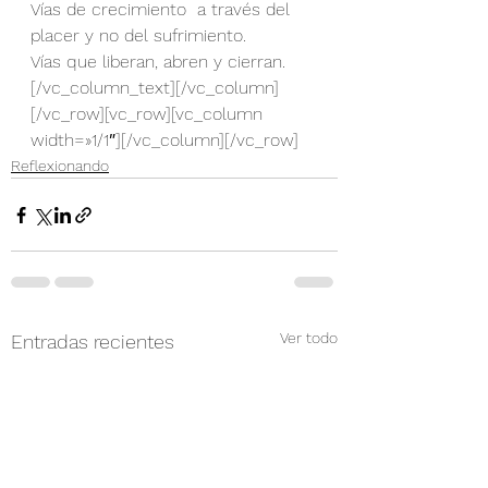
Vías de crecimiento  a través del 
placer y no del sufrimiento.
Vías que liberan, abren y cierran.
[/vc_column_text][/vc_column]
[/vc_row][vc_row][vc_column 
width=»1/1″][/vc_column][/vc_row]
Reflexionando
Ver todo
Entradas recientes